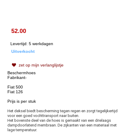
52.00
Levertijd: 5 werkdagen
Uitverkocht
zet op mijn verlanglijstje
Beschermhoes
Fabrikant-
Fiat 500
Fiat 126
Prijs is per stuk
Het deksel biedt bescherming tegen regen en zorgt tegelijkertijd
voor een goed vochttransport naar buiten.
Het bovenste deel van de hoes is gemaakt van een drielaags
dampdoorlatend membraan.
De zijkanten van een materiaal met
lage temperatuur.