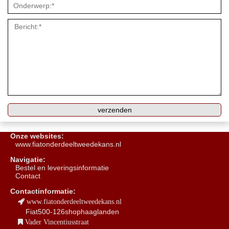
Onze websites:
www.fiatonderdeeltweedekans.nl
Navigatie:
B
estel en leveringsinformatie
Contact
Contactinformatie:
www.fiatonderdeeltweedekans.nl
Fiat500-126shophaaglanden
Vader Vincentiusstraat