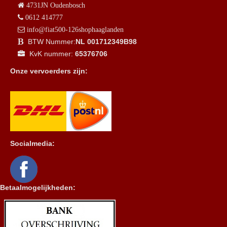
4731JN Oudenbosch
0612 414777
info@fiat500-126shophaaglanden
BTW Nummer:
NL 001712349B98
KvK nummer:
65376706
Onze vervoerders zijn:
Socialmedia:
Betaalmogelijkheden: