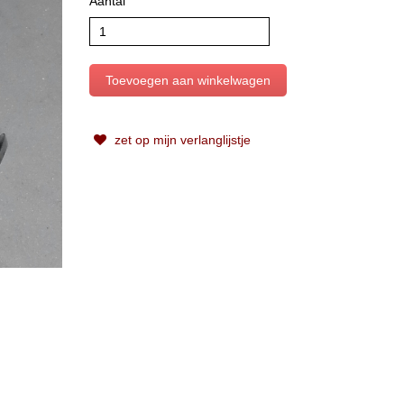
Aantal
zet op mijn verlanglijstje