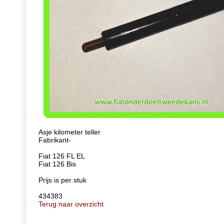
Asje kilometer teller
Fabrikant-
Fiat 126 FL EL
​​​​Fiat 126 Bis
Prijs is per stuk
434383
Terug naar overzicht