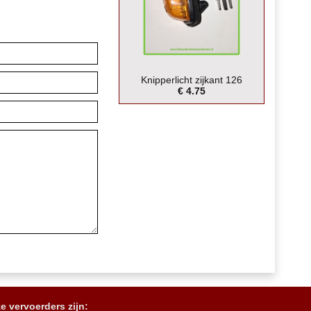
Knipperlicht zijkant 126
€ 4.75
e vervoerders zijn: