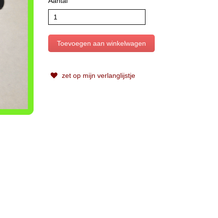
Aantal
zet op mijn verlanglijstje