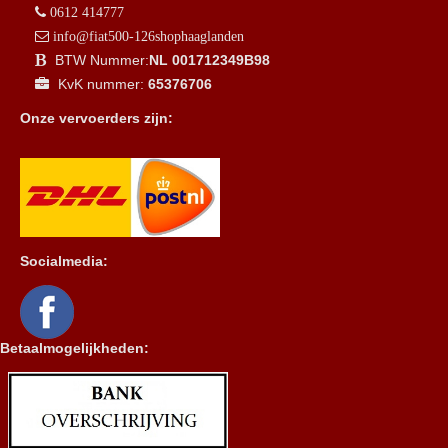
0612 414777
info@fiat500-126shophaaglanden
BTW Nummer:
NL 001712349B98
KvK nummer:
65376706
Onze vervoerders zijn:
Socialmedia:
Betaalmogelijkheden: