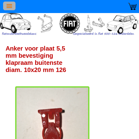
Anker voor plaat 5,5
mm bevestiging
klapraam buitenste
diam. 10x20 mm 126